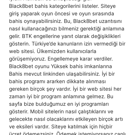
Black8bet bahis kategorilerini listeler. Siteye
giriş yaparak oyun öncesi ve oyun sırasında
bahis oynayabilirsiniz. Bu, Black8bet uzantısını
nasıl kullanacağınızı bilmeniz gerektiği anlamına
gelir. BTK engellerine yanıt olarak değişiklikleri
gösterin. Türkiye’de kanunların izin vermediği bir
web sitesi. Ülkemizden kullanıcılarla
görüşemiyoruz. Engellemeye karar verdiler.
Black8bet oyunu Yüksek bahis imkanlarına
Bahis mevcut linkinden ulaşabilirsiniz. İyi bir
bahis programı ararken dikkate alınması
gereken birçok şey vardır. İyi bir web sitesi her
zaman iyi bir program anlamına gelmez. Bu
sayfa bize bulduğumuz en iyi programları
gösterir. Mobil sitelerin nasıl çalıştıklarını ve
gelecekte nasıl olacaklarını etkileyen birçok artı
ve eksileri vardır. Siteye katılmak için hiçbir
ücret ödemezsiniz. Ödemek istemiyorsanız canlı