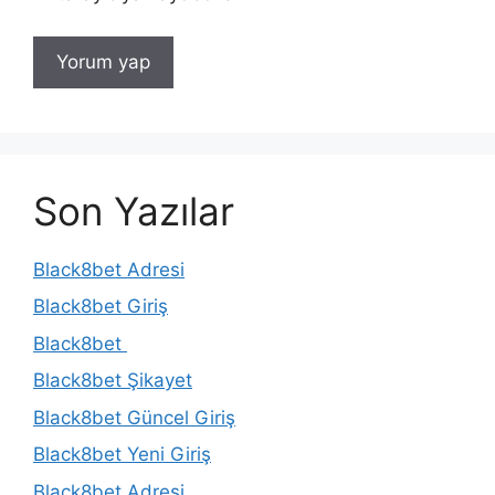
Son Yazılar
Black8bet Adresi
Black8bet Giriş
Black8bet
Black8bet Şikayet
Black8bet Güncel Giriş
Black8bet Yeni Giriş
Black8bet Adresi