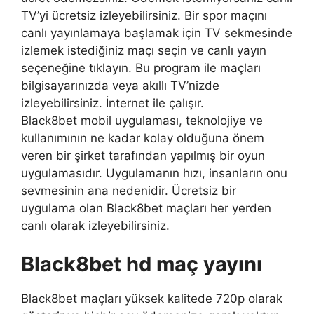
TV’yi ücretsiz izleyebilirsiniz. Bir spor maçını
canlı yayınlamaya başlamak için TV sekmesinde
izlemek istediğiniz maçı seçin ve canlı yayın
seçeneğine tıklayın. Bu program ile maçları
bilgisayarınızda veya akıllı TV’nizde
izleyebilirsiniz. İnternet ile çalışır.
Black8bet mobil uygulaması, teknolojiye ve
kullanımının ne kadar kolay olduğuna önem
veren bir şirket tarafından yapılmış bir oyun
uygulamasıdır. Uygulamanın hızı, insanların onu
sevmesinin ana nedenidir. Ücretsiz bir
uygulama olan Black8bet maçları her yerden
canlı olarak izleyebilirsiniz.
Black8bet hd maç yayını
Black8bet maçları yüksek kalitede 720p olarak