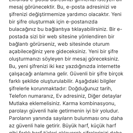
mesaj görünecektir. Bu, e-posta adresinizi ve
şifrenizi değiştirmemize yardımcı olacaktır. Yeni
bir şifre oluşturmak için e-postanızda
bulacağınız bu bağlantıya tıklayabilirsiniz. Bir e-
postada sizi bir web sitesine yönlendiren bir
bağlantı görürseniz, web sitesinde oturum
açabileceğiniz yere gideceksiniz. Yeni bir şifre
oluşturmanızı söyleyen bir mesaj göreceksiniz.
Bu, yeni şifrenizi iki kez yazdığınızda internette
çalışacağı anlamına gelir. Güvenli bir şifre birçok
farklı şekilde oluşturulabilir. Aşağıdaki bilgiler
şifrelerle korunmaktadır: Doğduğunuz tarih,
Telefon numaranız, Ev adresiniz, Diğer detaylar
Mutlaka eklemelisiniz. Karma kombinasyonu,
parolayı güvenli hale getirmenin iyi bir yoludur.
Parolanın yanında sayıların bulunması onu daha
az güvenli hale getirir. Büyük harf, küçük harf
gibi farklı harf türleri ekleyerek şifrelerinizi daha