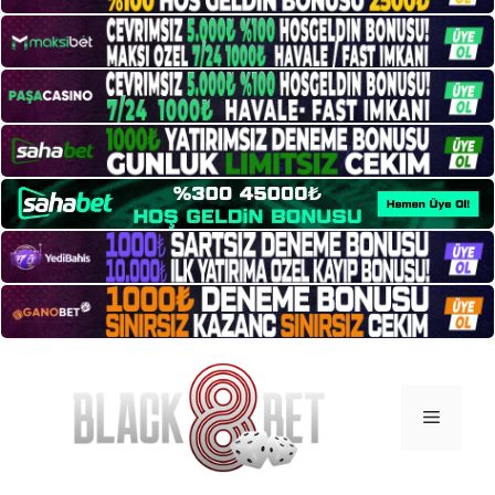
İçeriğe
atla
Menü