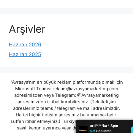
Arşivler
Haziran 2026
Haziran 2025
"Avrasya'nın en büyük reklam platformunda olmak için
Microsoft Teams:
reklam@avrasyamarketing.com
adresimizden veya Telegram: @Avrasyamarketing
adresimizden irtibat kurabilirsiniz. (Tek iletişim
adreslerimiz teams / telegram ve mail adresimizdir.
Harici hiçbir iletişim adresimiz bulunmamaktadır.
Lütfen itibar etmeyiniz.) Türkiye yasalarına göre 7258
sayılı kanun uyarınca yasa dışı bahis oynamanın