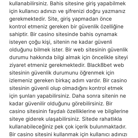
kullanabilirsiniz. Bahis sitesine giriş yapabilmek
için kullanıcı adınızı ve şifrenizi doğru yazmanız
gerekmektedir. Site, giriş yapmadan önce
kontrol etmeniz gereken bir güvenlik özelliğine
sahiptir. Bir casino sitesinde bahis oynamak
isteyen çoğu kişi, sitenin ne kadar güvenli
olduğunu bilmek ister. Bir web sitesinin güvenlik
durumu hakkında bilgi almak için öncelikle siteyi
ziyaret etmeniz gerekmektedir. Black8bet web
sitesinin güvenlik durumunu öğrenmek için
izlemeniz gereken birkaç adım vardır. Bir casino
sitesinin güvenli olup olmadığını kontrol etmek
için şunları yapabilirsiniz. Daha sonra sitenin ne
kadar güvenilir olduğunu görebilirsiniz. Bir
casino sitesinin faydalı özelliklerine ve bilgilerine
siteye giderek ulaşabilirsiniz. Sitede rahatlıkla
kullanabileceğiniz pek çok içerik bulunmaktadır.
Bir casino sitesini kullanmak için kullanıcı adınızı