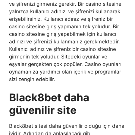
ve şifrenizi girmeniz gerekir. Bir casino sitesine
yalnızca kullanıcı adınızı ve şifrenizi kullanarak
erişebilirsiniz. Kullanıcı adınız ve şifreniz bir
casino sitesine giriş yapmanın tek yoludur. Bir
casino sitesine giriş yapabilmek için kullanıcı
adınızı ve şifrenizi kullanmanız gerekmektedir.
Kullanıcı adınız ve şifreniz bir casino sitesine
girmenin tek yoludur. Sitedeki oyunlar ve
eşyalar gerçekten çok popüler. Casino oyunları
oynamanıza yardımcı olan içerik ve programlar
sizi zengin edebilir.
Black8bet daha
güvenilir site
Black8bet sitesi daha güvenilir olduğu için daha
iyidir. Adından da anlaşılacağı gibi