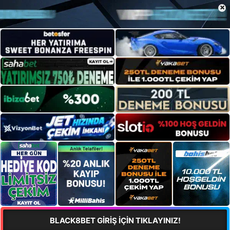
×
BLACK8BET GİRİŞ İÇİN TIKLAYINIZ!