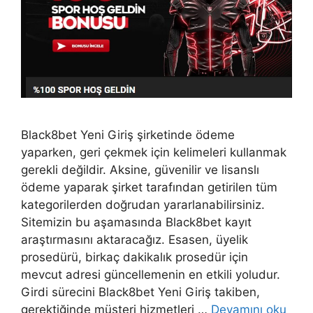
Black8bet Yeni Giriş şirketinde ödeme
yaparken, geri çekmek için kelimeleri kullanmak
gerekli değildir. Aksine, güvenilir ve lisanslı
ödeme yaparak şirket tarafından getirilen tüm
kategorilerden doğrudan yararlanabilirsiniz.
Sitemizin bu aşamasında Black8bet kayıt
araştırmasını aktaracağız. Esasen, üyelik
prosedürü, birkaç dakikalık prosedür için
mevcut adresi güncellemenin en etkili yoludur.
Girdi sürecini Black8bet Yeni Giriş takiben,
gerektiğinde müşteri hizmetleri …
Devamını oku