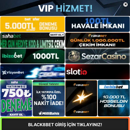
×
BLACK8BET GİRİŞ İÇİN TIKLAYINIZ!