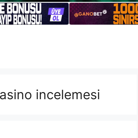
asino incelemesi