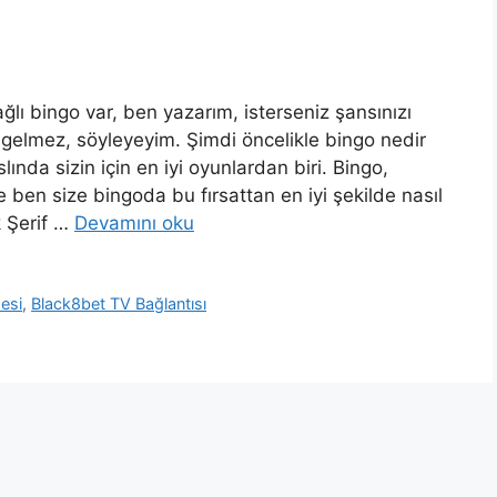
ağlı bingo var, ben yazarım, isterseniz şansınızı
 gelmez, söyleyeyim. Şimdi öncelikle bingo nedir
da sizin için en iyi oyunlardan biri. Bingo,
ve ben size bingoda bu fırsattan en iyi şekilde nasıl
k Şerif …
Devamını oku
esi
,
Black8bet TV Bağlantısı